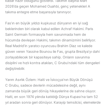
kadar hazır olduğunu gösterdi. Takımın başına Mart
2026’da geçen Mohamed Ouahbi, genç yetenekleri A
takıma entegre etme başarısıyla tanınıyor.
Fas’ın en büyük yıldızı kuşkusuz dünyanın en iyi sağ
beklerinden biri olarak kabul edilen Achraf Hakimi. Paris
Saint Germain formasıyla hem savunmada hem de
hücumda devleşen Hakimi, takımın dinamizmini belirliyor.
Real Madrid’in yaratıcı oyuncusu Brahim Diaz ve kalede
güven veren Yassine Bounou ile Fas, grupta Brezilya’yı dahi
zorlayabilecek bir kapasiteye sahip. Onların savunma
disiplini ve hızlı kontra atakları, C Grubu’ndaki tüm dengeleri
değiştirebilir.
Yarım Asırlık Özlem: Haiti ve İskoçya’nın Büyük Dönüşü
C Grubu, sadece devlerin mücadelesine değil, aynı
zamanda büyük geri dönüş hikayelerine de sahne oluyor.
Haiti, en son 1974 yılında katıldığı Dünya Kupası’na tam 52
yıl aradan sonra geri dönüyor. Karayip temsilcisi, elemelerde