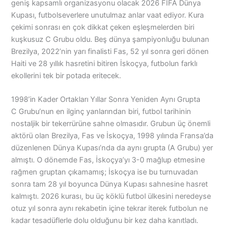
geniş kapsamlı organizasyonu olacak 2026 FIFA Dünya
Kupası, futbolseverlere unutulmaz anlar vaat ediyor. Kura
çekimi sonrası en çok dikkat çeken eşleşmelerden biri
kuşkusuz C Grubu oldu. Beş dünya şampiyonluğu bulunan
Brezilya, 2022’nin yarı finalisti Fas, 52 yıl sonra geri dönen
Haiti ve 28 yıllık hasretini bitiren İskoçya, futbolun farklı
ekollerini tek bir potada eritecek.
1998’in Kader Ortakları Yıllar Sonra Yeniden Aynı Grupta
C Grubu’nun en ilginç yanlarından biri, futbol tarihinin
nostaljik bir tekerrürüne sahne olmasıdır. Grubun üç önemli
aktörü olan Brezilya, Fas ve İskoçya, 1998 yılında Fransa’da
düzenlenen Dünya Kupası’nda da aynı grupta (A Grubu) yer
almıştı. O dönemde Fas, İskoçya’yı 3-0 mağlup etmesine
rağmen gruptan çıkamamış; İskoçya ise bu turnuvadan
sonra tam 28 yıl boyunca Dünya Kupası sahnesine hasret
kalmıştı. 2026 kurası, bu üç köklü futbol ülkesini neredeyse
otuz yıl sonra aynı rekabetin içine tekrar iterek futbolun ne
kadar tesadüflerle dolu olduğunu bir kez daha kanıtladı.