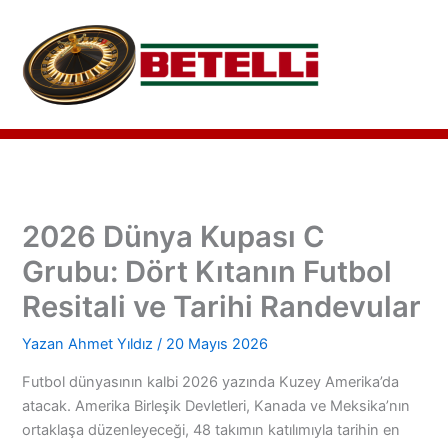
İçeriğe
atla
2026 Dünya Kupası C
Grubu: Dört Kıtanın Futbol
Resitali ve Tarihi Randevular
Yazan
Ahmet Yıldız
/
20 Mayıs 2026
Futbol dünyasının kalbi 2026 yazında Kuzey Amerika’da
atacak. Amerika Birleşik Devletleri, Kanada ve Meksika’nın
ortaklaşa düzenleyeceği, 48 takımın katılımıyla tarihin en