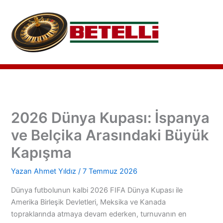
İçeriğe
atla
2026 Dünya Kupası: İspanya
ve Belçika Arasındaki Büyük
Kapışma
Yazan
Ahmet Yıldız
/
7 Temmuz 2026
Dünya futbolunun kalbi 2026 FIFA Dünya Kupası ile
Amerika Birleşik Devletleri, Meksika ve Kanada
topraklarında atmaya devam ederken, turnuvanın en