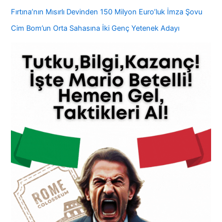
Fırtına’nın Mısırlı Devinden 150 Milyon Euro’luk İmza Şovu
Cim Bom’un Orta Sahasına İki Genç Yetenek Adayı