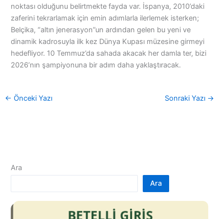
noktası olduğunu belirtmekte fayda var. İspanya, 2010’daki
zaferini tekrarlamak için emin adımlarla ilerlemek isterken;
Belçika, “altın jenerasyon”un ardından gelen bu yeni ve
dinamik kadrosuyla ilk kez Dünya Kupası müzesine girmeyi
hedefliyor. 10 Temmuz’da sahada akacak her damla ter, bizi
2026’nın şampiyonuna bir adım daha yaklaştıracak.
←
Önceki Yazı
Sonraki Yazı
→
Ara
Ara