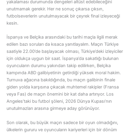
yakalaması durumunda dengeleri altüst edebileceğini
unutmamak gerekir. Her ne sonuç çıkarsa çıksın,
futbolseverlerin unutulmayacak bir çeyrek final izleyeceği
kesin.
İspanya ve Belçika arasındaki bu tarihi maçla ilgili merak
edilen bazı soruları da kısaca yanıtlayalım. Maçın Türkiye
saatiyle 22.00’de başlayacak olması, Türkiye’deki izleyiciler
için oldukça uygun bir saat. İspanya’da sakatlığı bulunan
oyuncuların durumu yakından takip edilirken, Belçika
kampında ABD galibiyetinin getirdiği yüksek moral hakim.
Turnuva ağacına bakıldığında, bu maçın galibinin finale
giden yolda karşısına çıkacak muhtemel rakipler (Fransa
veya Fas) de maçın önemini bir kat daha artırıyor. Los
Angeles’taki bu futbol şöleni, 2026 Dünya Kupası’nın
unutulmazları arasına girmeye aday görünüyor.
Son olarak, bu büyük maçın sadece bir oyun olmadığını,
ülkelerin gururu ve oyuncuların kariyerleri için bir dönüm