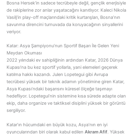
Bosna Hersek’in sadece tecrübeyle değil, gençlik enerjisiyle
de rakiplerine zor anlar yaşatacağını kanıtlıyor. Kaleci Nikola
Vasilj’in play-off maçlarındaki kritik kurtarışları, Bosna’nın
savunma direncini turnuvada da koruyacağının sinyallerini
veriyor.
Katar: Asya Şampiyonu’nun Sportif Başarı İle Gelen Yeni
Meydan Okuması
2022 yılındaki ev sahipliğinin ardından Katar, 2026 Dünya
Kupası’na bu kez sportif yollarla, yani elemeleri geçerek
katılma hakkı kazandı. Julen Lopetegui gibi Avrupa
tecrübesi yüksek bir teknik adamın yönetimine giren Katar,
Asya Kupası’ndaki başarısını küresel ölçeğe taşımayı
hedefliyor. Lopetegui’nin sistemine kısa sürede adapte olan
ekip, daha organize ve taktiksel disiplini yüksek bir görüntü
sergiliyor.
Katar’ın hücumdaki en büyük kozu, Asya’nın en iyi
oyuncularından biri olarak kabul edilen
Akram Afif
. Yüksek