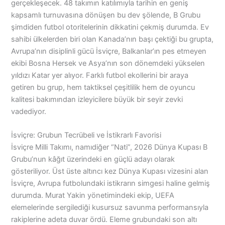
gerçekleşecek. 48 takımın katılımıyla tarihin en geniş
kapsamlı turnuvasına dönüşen bu dev şölende, B Grubu
şimdiden futbol otoritelerinin dikkatini çekmiş durumda. Ev
sahibi ülkelerden biri olan Kanada’nın başı çektiği bu grupta,
Avrupa’nın disiplinli gücü İsviçre, Balkanlar’ın pes etmeyen
ekibi Bosna Hersek ve Asya’nın son dönemdeki yükselen
yıldızı Katar yer alıyor. Farklı futbol ekollerini bir araya
getiren bu grup, hem taktiksel çeşitlilik hem de oyuncu
kalitesi bakımından izleyicilere büyük bir seyir zevki
vadediyor.
İsviçre: Grubun Tecrübeli ve İstikrarlı Favorisi
İsviçre Milli Takımı, namıdiğer “Nati”, 2026 Dünya Kupası B
Grubu’nun kâğıt üzerindeki en güçlü adayı olarak
gösteriliyor. Üst üste altıncı kez Dünya Kupası vizesini alan
İsviçre, Avrupa futbolundaki istikrarın simgesi haline gelmiş
durumda. Murat Yakin yönetimindeki ekip, UEFA
elemelerinde sergilediği kusursuz savunma performansıyla
rakiplerine adeta duvar ördü. Eleme grubundaki son altı