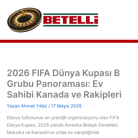
İçeriğe
atla
2026 FIFA Dünya Kupası B
Grubu Panoraması: Ev
Sahibi Kanada ve Rakipleri
Yazan
Ahmet Yıldız
/
17 Mayıs 2026
Dünya futbolunun en prestijli organizasyonu olan FIFA
Dünya Kupası, 2026 yılında Amerika Birleşik Devletleri,
Meksika ve Kanada’nın ortak ev sahipliğinde