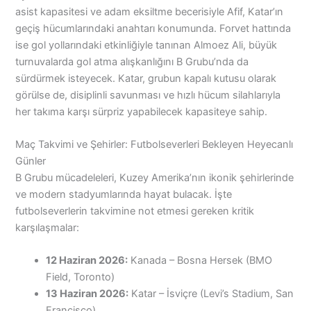
asist kapasitesi ve adam eksiltme becerisiyle Afif, Katar’ın
geçiş hücumlarındaki anahtarı konumunda. Forvet hattında
ise gol yollarındaki etkinliğiyle tanınan Almoez Ali, büyük
turnuvalarda gol atma alışkanlığını B Grubu’nda da
sürdürmek isteyecek. Katar, grubun kapalı kutusu olarak
görülse de, disiplinli savunması ve hızlı hücum silahlarıyla
her takıma karşı sürpriz yapabilecek kapasiteye sahip.
Maç Takvimi ve Şehirler: Futbolseverleri Bekleyen Heyecanlı
Günler
B Grubu mücadeleleri, Kuzey Amerika’nın ikonik şehirlerinde
ve modern stadyumlarında hayat bulacak. İşte
futbolseverlerin takvimine not etmesi gereken kritik
karşılaşmalar:
12 Haziran 2026:
Kanada – Bosna Hersek (BMO
Field, Toronto)
13 Haziran 2026:
Katar – İsviçre (Levi’s Stadium, San
Francisco)