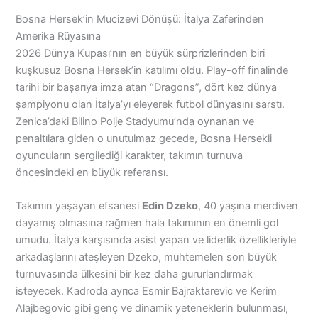
Bosna Hersek’in Mucizevi Dönüşü: İtalya Zaferinden
Amerika Rüyasına
2026 Dünya Kupası’nın en büyük sürprizlerinden biri
kuşkusuz Bosna Hersek’in katılımı oldu. Play-off finalinde
tarihi bir başarıya imza atan “Dragons”, dört kez dünya
şampiyonu olan İtalya’yı eleyerek futbol dünyasını sarstı.
Zenica’daki Bilino Polje Stadyumu’nda oynanan ve
penaltılara giden o unutulmaz gecede, Bosna Hersekli
oyuncuların sergilediği karakter, takımın turnuva
öncesindeki en büyük referansı.
Takımın yaşayan efsanesi
Edin Dzeko
, 40 yaşına merdiven
dayamış olmasına rağmen hala takımının en önemli gol
umudu. İtalya karşısında asist yapan ve liderlik özellikleriyle
arkadaşlarını ateşleyen Dzeko, muhtemelen son büyük
turnuvasında ülkesini bir kez daha gururlandırmak
isteyecek. Kadroda ayrıca Esmir Bajraktarevic ve Kerim
Alajbegovic gibi genç ve dinamik yeteneklerin bulunması,