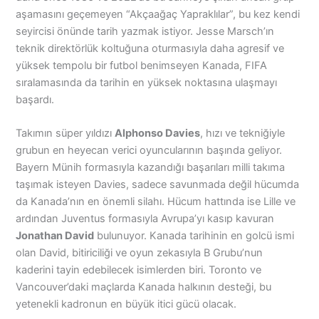
aşamasını geçemeyen “Akçaağaç Yapraklılar”, bu kez kendi
seyircisi önünde tarih yazmak istiyor. Jesse Marsch’ın
teknik direktörlük koltuğuna oturmasıyla daha agresif ve
yüksek tempolu bir futbol benimseyen Kanada, FIFA
sıralamasında da tarihin en yüksek noktasına ulaşmayı
başardı.
Takımın süper yıldızı
Alphonso Davies
, hızı ve tekniğiyle
grubun en heyecan verici oyuncularının başında geliyor.
Bayern Münih formasıyla kazandığı başarıları milli takıma
taşımak isteyen Davies, sadece savunmada değil hücumda
da Kanada’nın en önemli silahı. Hücum hattında ise Lille ve
ardından Juventus formasıyla Avrupa’yı kasıp kavuran
Jonathan David
bulunuyor. Kanada tarihinin en golcü ismi
olan David, bitiriciliği ve oyun zekasıyla B Grubu’nun
kaderini tayin edebilecek isimlerden biri. Toronto ve
Vancouver’daki maçlarda Kanada halkının desteği, bu
yetenekli kadronun en büyük itici gücü olacak.