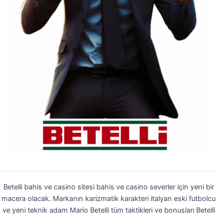
Betelli bahis ve casino sitesi bahis ve casino severler için yeni bir
macera olacak. Markanın karizmatik karakteri italyan eski futbolcu
ve yeni teknik adam Mario Betelli tüm taktikleri ve bonusları Betelli