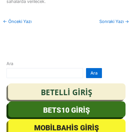
sahalarda verilecek.
←
Önceki Yazı
Sonraki Yazı
→
Ara
Ara