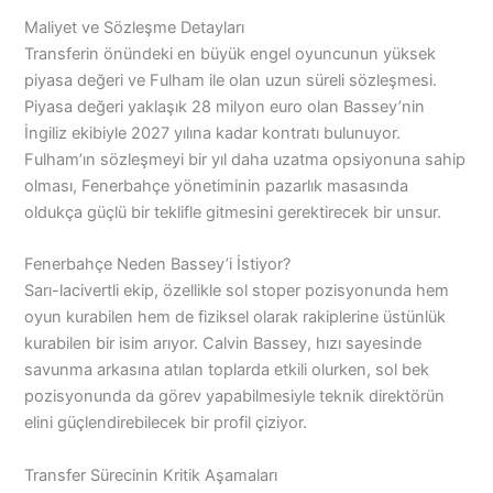
Maliyet ve Sözleşme Detayları
Transferin önündeki en büyük engel oyuncunun yüksek
piyasa değeri ve Fulham ile olan uzun süreli sözleşmesi.
Piyasa değeri yaklaşık 28 milyon euro olan Bassey’nin
İngiliz ekibiyle 2027 yılına kadar kontratı bulunuyor.
Fulham’ın sözleşmeyi bir yıl daha uzatma opsiyonuna sahip
olması, Fenerbahçe yönetiminin pazarlık masasında
oldukça güçlü bir teklifle gitmesini gerektirecek bir unsur.
Fenerbahçe Neden Bassey’i İstiyor?
Sarı-lacivertli ekip, özellikle sol stoper pozisyonunda hem
oyun kurabilen hem de fiziksel olarak rakiplerine üstünlük
kurabilen bir isim arıyor. Calvin Bassey, hızı sayesinde
savunma arkasına atılan toplarda etkili olurken, sol bek
pozisyonunda da görev yapabilmesiyle teknik direktörün
elini güçlendirebilecek bir profil çiziyor.
Transfer Sürecinin Kritik Aşamaları