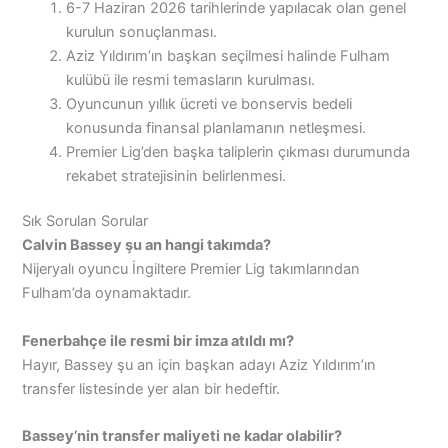
6-7 Haziran 2026 tarihlerinde yapılacak olan genel
kurulun sonuçlanması.
Aziz Yıldırım’ın başkan seçilmesi halinde Fulham
kulübü ile resmi temasların kurulması.
Oyuncunun yıllık ücreti ve bonservis bedeli
konusunda finansal planlamanın netleşmesi.
Premier Lig’den başka taliplerin çıkması durumunda
rekabet stratejisinin belirlenmesi.
Sık Sorulan Sorular
Calvin Bassey şu an hangi takımda?
Nijeryalı oyuncu İngiltere Premier Lig takımlarından
Fulham’da oynamaktadır.
Fenerbahçe ile resmi bir imza atıldı mı?
Hayır, Bassey şu an için başkan adayı Aziz Yıldırım’ın
transfer listesinde yer alan bir hedeftir.
Bassey’nin transfer maliyeti ne kadar olabilir?