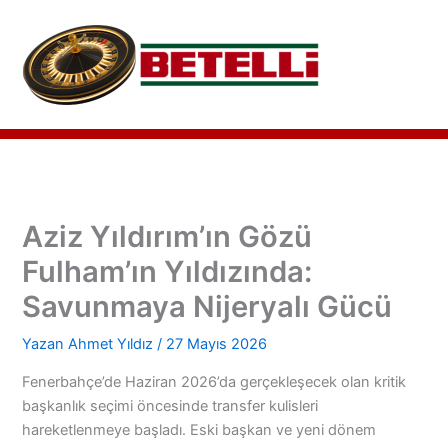
İçeriğe
atla
Aziz Yıldırım’ın Gözü
Fulham’ın Yıldızında:
Savunmaya Nijeryalı Gücü
Yazan
Ahmet Yıldız
/
27 Mayıs 2026
Fenerbahçe’de Haziran 2026’da gerçekleşecek olan kritik
başkanlık seçimi öncesinde transfer kulisleri
hareketlenmeye başladı. Eski başkan ve yeni dönem