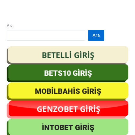
Ara
Ara