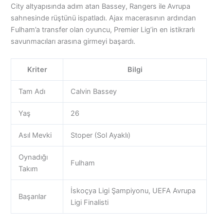
City altyapısında adım atan Bassey, Rangers ile Avrupa
sahnesinde rüştünü ispatladı. Ajax macerasının ardından
Fulham’a transfer olan oyuncu, Premier Lig’in en istikrarlı
savunmacıları arasına girmeyi başardı.
Kriter
Bilgi
Tam Adı
Calvin Bassey
Yaş
26
Asıl Mevki
Stoper (Sol Ayaklı)
Oynadığı
Fulham
Takım
İskoçya Ligi Şampiyonu, UEFA Avrupa
Başarılar
Ligi Finalisti