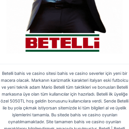
Betelli bahis ve casino sitesi bahis ve casino severler için yeni bir
macera olacak. Markanın karizmatik karakteri italyan eski futbolcu
ve yeni teknik adam Mario Betelli tüm taktikleri ve bonusları Betelli
markasına üye olan tüm kullanıcılar için hazırladı. Betelli ilk üyeliğe
özel 5050TL hoş geldin bonusunu kullanıcılara verdi. Sende Betelli
ile bu yola çıkmak istiyorsan sitemizde ki tüm bilgileri al ve üyelik
işlemlerini tamamla. Bu sitede bahis ve casino oyunları
oynatılmamaktadır. Site tamamen bahis ve casino oyunları
meraklılarını bilgilendirmek amacıyla kurulmuştur. Betelli | Betelli