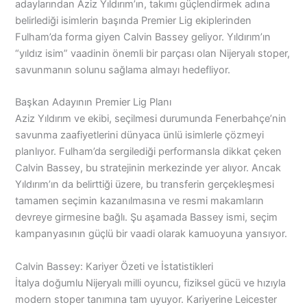
adaylarından Aziz Yıldırım’ın, takımı güçlendirmek adına
belirlediği isimlerin başında Premier Lig ekiplerinden
Fulham’da forma giyen Calvin Bassey geliyor. Yıldırım’ın
“yıldız isim” vaadinin önemli bir parçası olan Nijeryalı stoper,
savunmanın solunu sağlama almayı hedefliyor.
Başkan Adayının Premier Lig Planı
Aziz Yıldırım ve ekibi, seçilmesi durumunda Fenerbahçe’nin
savunma zaafiyetlerini dünyaca ünlü isimlerle çözmeyi
planlıyor. Fulham’da sergilediği performansla dikkat çeken
Calvin Bassey, bu stratejinin merkezinde yer alıyor. Ancak
Yıldırım’ın da belirttiği üzere, bu transferin gerçekleşmesi
tamamen seçimin kazanılmasına ve resmi makamların
devreye girmesine bağlı. Şu aşamada Bassey ismi, seçim
kampanyasının güçlü bir vaadi olarak kamuoyuna yansıyor.
Calvin Bassey: Kariyer Özeti ve İstatistikleri
İtalya doğumlu Nijeryalı milli oyuncu, fiziksel gücü ve hızıyla
modern stoper tanımına tam uyuyor. Kariyerine Leicester