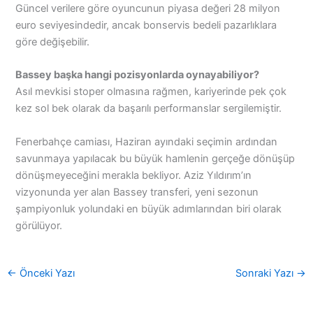
Güncel verilere göre oyuncunun piyasa değeri 28 milyon
euro seviyesindedir, ancak bonservis bedeli pazarlıklara
göre değişebilir.
Bassey başka hangi pozisyonlarda oynayabiliyor?
Asıl mevkisi stoper olmasına rağmen, kariyerinde pek çok
kez sol bek olarak da başarılı performanslar sergilemiştir.
Fenerbahçe camiası, Haziran ayındaki seçimin ardından
savunmaya yapılacak bu büyük hamlenin gerçeğe dönüşüp
dönüşmeyeceğini merakla bekliyor. Aziz Yıldırım’ın
vizyonunda yer alan Bassey transferi, yeni sezonun
şampiyonluk yolundaki en büyük adımlarından biri olarak
görülüyor.
←
Önceki Yazı
Sonraki Yazı
→