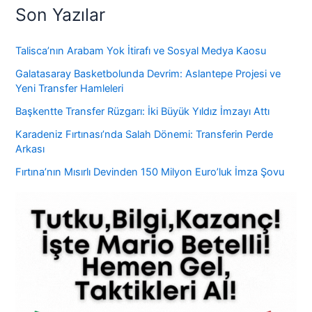
Son Yazılar
Talisca’nın Arabam Yok İtirafı ve Sosyal Medya Kaosu
Galatasaray Basketbolunda Devrim: Aslantepe Projesi ve
Yeni Transfer Hamleleri
Başkentte Transfer Rüzgarı: İki Büyük Yıldız İmzayı Attı
Karadeniz Fırtınası’nda Salah Dönemi: Transferin Perde
Arkası
Fırtına’nın Mısırlı Devinden 150 Milyon Euro’luk İmza Şovu