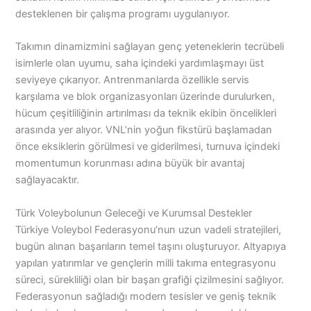
desteklenen bir çalışma programı uygulanıyor.
Takımın dinamizmini sağlayan genç yeteneklerin tecrübeli
isimlerle olan uyumu, saha içindeki yardımlaşmayı üst
seviyeye çıkarıyor. Antrenmanlarda özellikle servis
karşılama ve blok organizasyonları üzerinde durulurken,
hücum çeşitliliğinin artırılması da teknik ekibin öncelikleri
arasında yer alıyor. VNL’nin yoğun fikstürü başlamadan
önce eksiklerin görülmesi ve giderilmesi, turnuva içindeki
momentumun korunması adına büyük bir avantaj
sağlayacaktır.
Türk Voleybolunun Geleceği ve Kurumsal Destekler
Türkiye Voleybol Federasyonu’nun uzun vadeli stratejileri,
bugün alınan başarıların temel taşını oluşturuyor. Altyapıya
yapılan yatırımlar ve gençlerin milli takıma entegrasyonu
süreci, sürekliliği olan bir başarı grafiği çizilmesini sağlıyor.
Federasyonun sağladığı modern tesisler ve geniş teknik