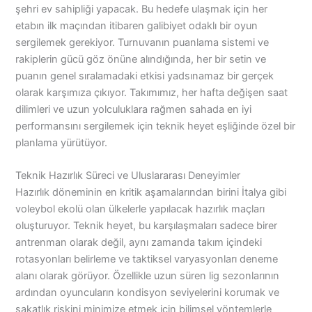
şehri ev sahipliği yapacak. Bu hedefe ulaşmak için her
etabın ilk maçından itibaren galibiyet odaklı bir oyun
sergilemek gerekiyor. Turnuvanın puanlama sistemi ve
rakiplerin gücü göz önüne alındığında, her bir setin ve
puanın genel sıralamadaki etkisi yadsınamaz bir gerçek
olarak karşımıza çıkıyor. Takımımız, her hafta değişen saat
dilimleri ve uzun yolculuklara rağmen sahada en iyi
performansını sergilemek için teknik heyet eşliğinde özel bir
planlama yürütüyor.
Teknik Hazırlık Süreci ve Uluslararası Deneyimler
Hazırlık döneminin en kritik aşamalarından birini İtalya gibi
voleybol ekolü olan ülkelerle yapılacak hazırlık maçları
oluşturuyor. Teknik heyet, bu karşılaşmaları sadece birer
antrenman olarak değil, aynı zamanda takım içindeki
rotasyonları belirleme ve taktiksel varyasyonları deneme
alanı olarak görüyor. Özellikle uzun süren lig sezonlarının
ardından oyuncuların kondisyon seviyelerini korumak ve
sakatlık riskini minimize etmek için bilimsel yöntemlerle