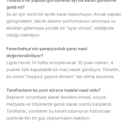
Tedesco ile yapılan görüşmede ayrılık kararı gündeme
geldi mi?
Şu an için resmi bir ayrılık kararı bulunmuyor. Ancak yapılan
görüşmelerin, teknik adamın performansını artırmaya ve
eksikleri gidermeye yönelik bir “uyarı zirvesi” niteliğinde
olduğu belirtiliyor.
Fenerbahçe’nin şampiyonluk şansı nasıl
değerlendiriliyor?
Ligde henüz 10 hafta ve toplanacak 30 puan varken, 4
puanlık fark kapatılabilir bir marj olarak görülüyor. Yönetim,
bu süreci “kayıpsız geçme dönemi” ilan etmiş durumda.
Taraftarların bu yeni sürece tepkisi nasıl oldu?
Başkanın sorumluluk alarak tesislere inmesi, sosyal
medyada ve tribünlerde genel olarak olumlu karşılandı.
Taraftarlar, yönetimin bu kararlı tutumunun futbolcular
üzerinde itici bir güç oluşturmasını bekliyor.