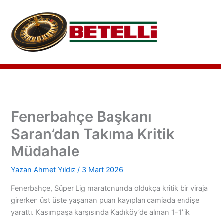
İçeriğe
atla
Fenerbahçe Başkanı
Saran’dan Takıma Kritik
Müdahale
Yazan
Ahmet Yıldız
/
3 Mart 2026
Fenerbahçe, Süper Lig maratonunda oldukça kritik bir viraja
girerken üst üste yaşanan puan kayıpları camiada endişe
yarattı. Kasımpaşa karşısında Kadıköy’de alınan 1-1’lik