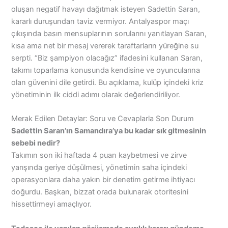
oluşan negatif havayı dağıtmak isteyen Sadettin Saran,
kararlı duruşundan taviz vermiyor. Antalyaspor maçı
çıkışında basın mensuplarının sorularını yanıtlayan Saran,
kısa ama net bir mesaj vererek taraftarların yüreğine su
serpti. “Biz şampiyon olacağız” ifadesini kullanan Saran,
takımı toparlama konusunda kendisine ve oyuncularına
olan güvenini dile getirdi. Bu açıklama, kulüp içindeki kriz
yönetiminin ilk ciddi adımı olarak değerlendiriliyor.
Merak Edilen Detaylar: Soru ve Cevaplarla Son Durum
Sadettin Saran’ın Samandıra’ya bu kadar sık gitmesinin
sebebi nedir?
Takımın son iki haftada 4 puan kaybetmesi ve zirve
yarışında geriye düşülmesi, yönetimin saha içindeki
operasyonlara daha yakın bir denetim getirme ihtiyacı
doğurdu. Başkan, bizzat orada bulunarak otoritesini
hissettirmeyi amaçlıyor.