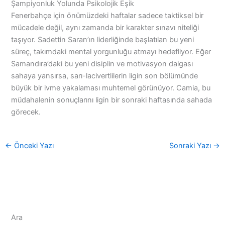
Şampiyonluk Yolunda Psikolojik Eşik
Fenerbahçe için önümüzdeki haftalar sadece taktiksel bir
mücadele değil, aynı zamanda bir karakter sınavı niteliği
taşıyor. Sadettin Saran’ın liderliğinde başlatılan bu yeni
süreç, takımdaki mental yorgunluğu atmayı hedefliyor. Eğer
Samandıra’daki bu yeni disiplin ve motivasyon dalgası
sahaya yansırsa, sarı-lacivertlilerin ligin son bölümünde
büyük bir ivme yakalaması muhtemel görünüyor. Camia, bu
müdahalenin sonuçlarını ligin bir sonraki haftasında sahada
görecek.
←
Önceki Yazı
Sonraki Yazı
→
Ara