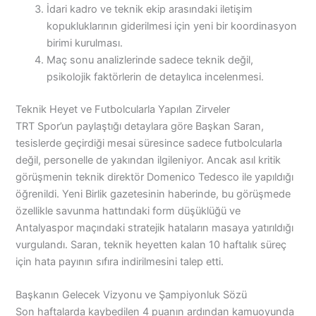
İdari kadro ve teknik ekip arasındaki iletişim
kopukluklarının giderilmesi için yeni bir koordinasyon
birimi kurulması.
Maç sonu analizlerinde sadece teknik değil,
psikolojik faktörlerin de detaylıca incelenmesi.
Teknik Heyet ve Futbolcularla Yapılan Zirveler
TRT Spor’un paylaştığı detaylara göre Başkan Saran,
tesislerde geçirdiği mesai süresince sadece futbolcularla
değil, personelle de yakından ilgileniyor. Ancak asıl kritik
görüşmenin teknik direktör Domenico Tedesco ile yapıldığı
öğrenildi. Yeni Birlik gazetesinin haberinde, bu görüşmede
özellikle savunma hattındaki form düşüklüğü ve
Antalyaspor maçındaki stratejik hataların masaya yatırıldığı
vurgulandı. Saran, teknik heyetten kalan 10 haftalık süreç
için hata payının sıfıra indirilmesini talep etti.
Başkanın Gelecek Vizyonu ve Şampiyonluk Sözü
Son haftalarda kaybedilen 4 puanın ardından kamuoyunda