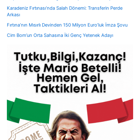
Karadeniz Fırtınası’nda Salah Dönemi: Transferin Perde
Arkası
Fırtına’nın Mısırlı Devinden 150 Milyon Euro’luk İmza Şovu
Cim Bom’un Orta Sahasına İki Genç Yetenek Adayı