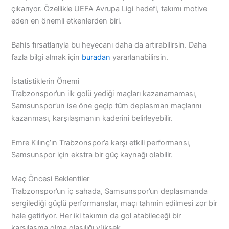
çıkarıyor. Özellikle UEFA Avrupa Ligi hedefi, takımı motive
eden en önemli etkenlerden biri.
Bahis fırsatlarıyla bu heyecanı daha da artırabilirsin. Daha
fazla bilgi almak için
buradan
yararlanabilirsin.
İstatistiklerin Önemi
Trabzonspor’un ilk golü yediği maçları kazanamaması,
Samsunspor’un ise öne geçip tüm deplasman maçlarını
kazanması, karşılaşmanın kaderini belirleyebilir.
Emre Kılınç’ın Trabzonspor’a karşı etkili performansı,
Samsunspor için ekstra bir güç kaynağı olabilir.
Maç Öncesi Beklentiler
Trabzonspor’un iç sahada, Samsunspor’un deplasmanda
sergilediği güçlü performanslar, maçı tahmin edilmesi zor bir
hale getiriyor. Her iki takımın da gol atabileceği bir
karşılaşma olma olasılığı yüksek.