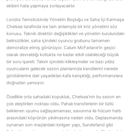
ekibini hata yapmaya zorlayacaktır.
Londra Temsilcisinde Yönetim Boşluğu ve Saha İçi Karmaşa
Chelsea tarafında ise tam anlamıyla bir kriz yönetimi söz
konusu. Teknik direktör değişiklikleri ve yönetim kurulundaki
belirsizlikler, saha içindeki oyuncu grubunu tamamen
demoralize etmiş görünüyor. Calum McFarlane’in geçici
olarak devraldığı koltukta ne kadar etkili olabileceği büyük
bir soru işareti. Takım içindeki klikleşmeler ve bazı yıldız
oyuncuların gelecek sezon planlarında kendilerini nerede
gördüklerine dair yaşadıkları kafa karışıklığı, performanslara
doğrudan yansıyor.
Özellikle orta sahadaki kopukluk, Chelsea’nin bu sezon en
çok eleştirilen noktası oldu. Pahalı transferlerin bir türlü
beklenen uyumu sağlayamaması, savunma ile hücum hattı
arasındaki köprünün yıkılmasına neden oldu. Deplasmanda
oynanan son maçlardaki kırılgan yapı, Sunderland gibi