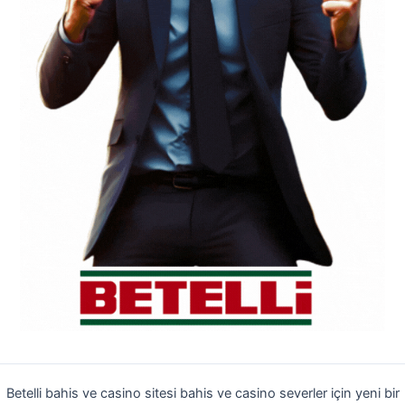
Betelli bahis ve casino sitesi bahis ve casino severler için yeni bir