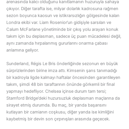
arenasında kalıcı olduğunu kanıtlamanın huzuruyla sahaya
çıkıyor. Diğer tarafta ise, milyar dolarlık kadrosuna rağmen
sezon boyunca kaosun ve istikrarsızlığın gölgesinde kalan
Londra ekibi var. Liam Rosenior’un gidişiyle sarsılan ve
Calum McFarlane yönetiminde bir çıkış yolu arayan konuk
takım için bu deplasman, sadece üç puan mücadelesi değil,
aynı zamanda hırpalanmış gururlarını onarma çabası
anlamına geliyor.
Sunderland, Régis Le Bris önderliğinde sezonun en büyük
sürprizlerinden birine imza attı. Kimsenin şans tanımadığı
bir kadroyla ligde kalmayı haftalar öncesinden garantileyen
takım, şimdi 48 bin taraftarının önünde görkemli bir final
yapmayı hedefliyor. Chelsea içinse durum tam tersi;
Stamford Bridge’deki huzursuzluk deplasman maçlarına da
sirayet etmiş durumda. Bu maç, bir yanda başarısını
kutlayan bir camianın coşkusu, diğer yanda ise kimliğini
kaybetmiş bir devin son çırpınışları arasında geçecek.