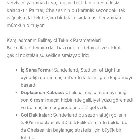
servisleri yapamazlarsa, hücum hattı tamamen etkisiz
kalacaktır. Palmer, Chelsea’nin bu karanlık sezondaki tek
ışığı olsa da, tek başına bir takımı sırtlaması her zaman
mümkün olmuyor.
Karşılaşmanın Belirleyici Teknik Parametreleri
Bu kritik randevuya dair bazı önemli detayları ve dikkat
çekici noktaları şu şekilde sıralayabiliriz:
İç Saha Formu:
Sunderland, Stadium of Light’ta
oynadığı son 5 maçın 3’ünde kalesini gole kapatmayı
başardı.
Deplasman Kabusu:
Chelsea, dış sahada oynadığı
son 6 resmi maçın hiçbirinde galibiyet yüzü göremedi
ve bu maçların çoğunda en az 2 gol yedi.
Gol Dakikaları:
Sunderland bu sezon attığı gollerin
%40’ını maçların ilk 30 dakikalık diliminde buldu, bu
da Chelsea’nin başlangıç stratejisi için büyük bir
tehdit.