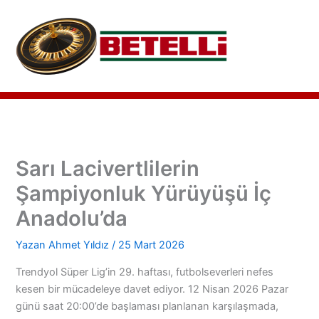
İçeriğe
atla
Sarı Lacivertlilerin
Şampiyonluk Yürüyüşü İç
Anadolu’da
Yazan
Ahmet Yıldız
/
25 Mart 2026
Trendyol Süper Lig’in 29. haftası, futbolseverleri nefes
kesen bir mücadeleye davet ediyor. 12 Nisan 2026 Pazar
günü saat 20:00’de başlaması planlanan karşılaşmada,