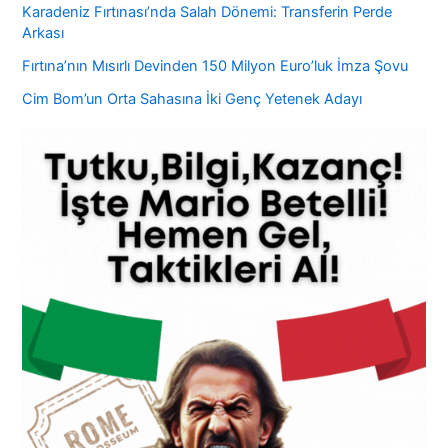
Karadeniz Fırtınası’nda Salah Dönemi: Transferin Perde
Arkası
Fırtına’nın Mısırlı Devinden 150 Milyon Euro’luk İmza Şovu
Cim Bom’un Orta Sahasına İki Genç Yetenek Adayı