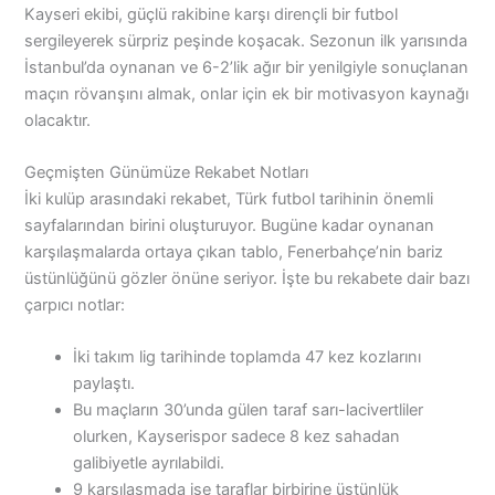
Kayseri ekibi, güçlü rakibine karşı dirençli bir futbol
sergileyerek sürpriz peşinde koşacak. Sezonun ilk yarısında
İstanbul’da oynanan ve 6-2’lik ağır bir yenilgiyle sonuçlanan
maçın rövanşını almak, onlar için ek bir motivasyon kaynağı
olacaktır.
Geçmişten Günümüze Rekabet Notları
İki kulüp arasındaki rekabet, Türk futbol tarihinin önemli
sayfalarından birini oluşturuyor. Bugüne kadar oynanan
karşılaşmalarda ortaya çıkan tablo, Fenerbahçe’nin bariz
üstünlüğünü gözler önüne seriyor. İşte bu rekabete dair bazı
çarpıcı notlar:
İki takım lig tarihinde toplamda 47 kez kozlarını
paylaştı.
Bu maçların 30’unda gülen taraf sarı-lacivertliler
olurken, Kayserispor sadece 8 kez sahadan
galibiyetle ayrılabildi.
9 karşılaşmada ise taraflar birbirine üstünlük