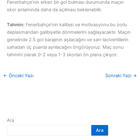
Fenerbahçe’nin erken bir gol bulması durumunda maçın
skor anlamında daha da açılması beklenebilir.
Tahmin:
Fenerbahçe’nin kalitesi ve motivasyonu bu zorlu
deplasmandan galibiyetle dönmelerini sağlayacaktır. Maçın
genelinde 2.5 gol barajının aşılacağını ve sarı-lacivertlilerin
sahadan üç puanla ayrılacağını öngörüyoruz. Maç sonu
tahmini olarak 0-2 veya 1-3 skorları ön plana çıkıyor.
←
Önceki Yazı
Sonraki Yazı
→
Ara
Ara