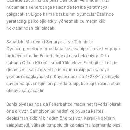
Özellikle savunma disiplininden ödün vermeden, hızlı
hücumlarla Fenerbahçe kalesinde tehlike yaratmaya
çalışacaklar. Ligde kalma baskısının oyuncular üzerinde
yaratacağı psikolojik etkiyi yönetmek bu maçın kilit
noktalarından biri olacak.
Sahadaki Muhtemel Senaryolar ve Tahminler
Oyunun genelinde topa daha fazla sahip olan ve tempoyu
belirleyen tarafın Fenerbahçe olması bekleniyor. Orta
sahada Orkun Kökçü, İsmail Yüksek ve Fred gibi isimlerin
dinamizmi, sarı-lacivertlilerin oyunu rakip yarı sahaya
yıkmasını sağlayacaktır. Kayserispor ise 4-2-3-1 dizilişiyle
savunma güvenliğini ön planda tutup, kaptığı toplarla etkili
olmaya çalışacaktır.
Bahis piyasasında da Fenerbahçe maçın net favorisi olarak
öne çıkıyor. Şampiyonluk hedefi ve oyuncu kalitesi,
deplasman ekibini bir adım öne taşıyor. Karşılıklı gollerin
atılabileceği, yüksek tempolu bir karşılaşma izlememiz olası.