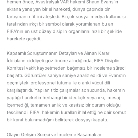
hemen önce, Avustralyalı VAR hakemi Shaun Evans’ın
ekrana yansıyan bir el hareketi, dünya çapında bir
tartışmanın fitilini ateşledi. Birçok sosyal medya kullanıcısı
tarafından ırkçı bir sembol olarak yorumlanan bu an,
FIFA’nın en üst düzey disiplin organlarını hızlı bir şekilde
harekete geçirdi.
Kapsamlı Soruşturmanın Detayları ve Alınan Karar
İddiaların ciddiyeti göz önüne alındığında, FIFA Disiplin
Komitesi vakit kaybetmeden bağımsız bir inceleme süreci
başlattı. Görüntüler saniye saniye analiz edildi ve Evans’ın
geçmişteki profesyonel tutumu ile o anki vücut dili
karşılaştırıldı. Yapılan titiz çalışmalar sonucunda, hakemin
yaptığı hareketin herhangi bir ideolojik veya ırkçı mesaj
içermediği, tamamen anlık ve kasıtsız bir durum olduğu
tescillendi. FIFA, hakemin kuralları ihlal ettiğine dair somut
bir kanıt bulunmadığını belirterek dosyayı kapattı.
Olayın Gelişim Süreci ve İnceleme Basamakları