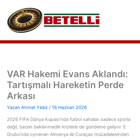
İçeriğe
atla
VAR Hakemi Evans Aklandı:
Tartışmalı Hareketin Perde
Arkası
Yazan
Ahmet Yıldız
/
16 Haziran 2026
2026 FIFA Dünya Kupası’nda futbol sahaları sadece sporla
değil, bazen beklenmedik krizlerle de gündeme geliyor. E
Grubu’nda oynanan Almanya ile Curaçao mücadelesinden