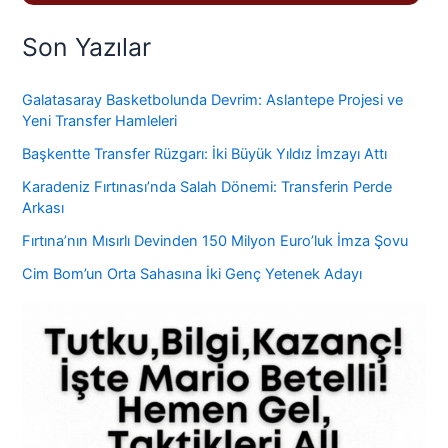
Son Yazılar
Galatasaray Basketbolunda Devrim: Aslantepe Projesi ve
Yeni Transfer Hamleleri
Başkentte Transfer Rüzgarı: İki Büyük Yıldız İmzayı Attı
Karadeniz Fırtınası’nda Salah Dönemi: Transferin Perde
Arkası
Fırtına’nın Mısırlı Devinden 150 Milyon Euro’luk İmza Şovu
Cim Bom’un Orta Sahasına İki Genç Yetenek Adayı