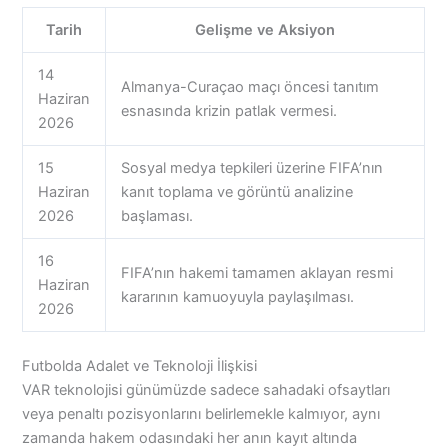
Tarih
Gelişme ve Aksiyon
14
Almanya-Curaçao maçı öncesi tanıtım
Haziran
esnasında krizin patlak vermesi.
2026
15
Sosyal medya tepkileri üzerine FIFA’nın
Haziran
kanıt toplama ve görüntü analizine
2026
başlaması.
16
FIFA’nın hakemi tamamen aklayan resmi
Haziran
kararının kamuoyuyla paylaşılması.
2026
Futbolda Adalet ve Teknoloji İlişkisi
VAR teknolojisi günümüzde sadece sahadaki ofsaytları
veya penaltı pozisyonlarını belirlemekle kalmıyor, aynı
zamanda hakem odasındaki her anın kayıt altında