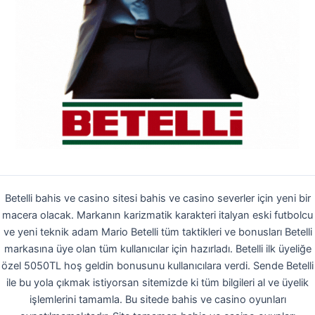
Betelli bahis ve casino sitesi bahis ve casino severler için yeni bir
macera olacak. Markanın karizmatik karakteri italyan eski futbolcu
ve yeni teknik adam Mario Betelli tüm taktikleri ve bonusları Betelli
markasına üye olan tüm kullanıcılar için hazırladı. Betelli ilk üyeliğe
özel 5050TL hoş geldin bonusunu kullanıcılara verdi. Sende Betelli
ile bu yola çıkmak istiyorsan sitemizde ki tüm bilgileri al ve üyelik
işlemlerini tamamla. Bu sitede bahis ve casino oyunları