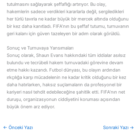
tutulmasını sağlayarak şeffaflığı artırıyor. Bu olay,
hakemlerin sadece verdikleri kararlarla değil, sergiledikleri
her türlü tavırla ne kadar büyük bir mercek altında olduğunu
bir kez daha kanıtladı. FIFA’nın bu şeffaf tutumu, turnuvanın
geri kalanı için güven tazeleyen bir adım olarak görüldü.
Sonuç ve Turnuvaya Yansımaları
Sonuç olarak, Shaun Evans hakkındaki tüm iddialar asılsız
bulundu ve tecrübeli hakem turnuvadaki görevine devam
etme hakkı kazandı. Futbol dünyası, bu olayın ardından
ırkçılığa karşı mücadelenin ne kadar kritik olduğunu bir kez
daha hatırlarken, haksız suçlamaların da profesyonel bir
kariyeri nasıl tehdit edebileceğine şahitlik etti. FIFA’nın net
duruşu, organizasyonun ciddiyetini koruması açısından
büyük önem arz ediyor.
←
Önceki Yazı
Sonraki Yazı
→