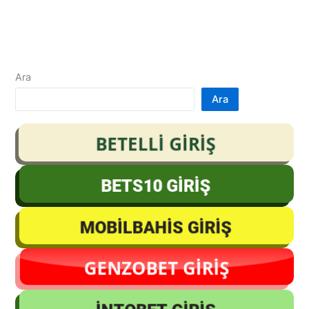
Ara
Ara