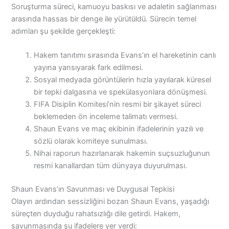
Soruşturma süreci, kamuoyu baskısı ve adaletin sağlanması
arasında hassas bir denge ile yürütüldü. Sürecin temel
adımları şu şekilde gerçekleşti:
Hakem tanıtımı sırasında Evans’ın el hareketinin canlı
yayına yansıyarak fark edilmesi.
Sosyal medyada görüntülerin hızla yayılarak küresel
bir tepki dalgasına ve spekülasyonlara dönüşmesi.
FIFA Disiplin Komitesi’nin resmi bir şikayet süreci
beklemeden ön inceleme talimatı vermesi.
Shaun Evans ve maç ekibinin ifadelerinin yazılı ve
sözlü olarak komiteye sunulması.
Nihai raporun hazırlanarak hakemin suçsuzluğunun
resmi kanallardan tüm dünyaya duyurulması.
Shaun Evans’ın Savunması ve Duygusal Tepkisi
Olayın ardından sessizliğini bozan Shaun Evans, yaşadığı
süreçten duyduğu rahatsızlığı dile getirdi. Hakem,
savunmasında şu ifadelere yer verdi: