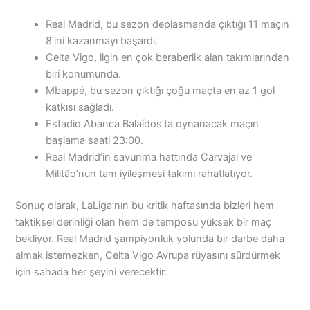
Real Madrid, bu sezon deplasmanda çıktığı 11 maçın
8’ini kazanmayı başardı.
Celta Vigo, ligin en çok beraberlik alan takımlarından
biri konumunda.
Mbappé, bu sezon çıktığı çoğu maçta en az 1 gol
katkısı sağladı.
Estadio Abanca Balaídos’ta oynanacak maçın
başlama saati 23:00.
Real Madrid’in savunma hattında Carvajal ve
Militão’nun tam iyileşmesi takımı rahatlatıyor.
Sonuç olarak, LaLiga’nın bu kritik haftasında bizleri hem
taktiksel derinliği olan hem de temposu yüksek bir maç
bekliyor. Real Madrid şampiyonluk yolunda bir darbe daha
almak istemezken, Celta Vigo Avrupa rüyasını sürdürmek
için sahada her şeyini verecektir.