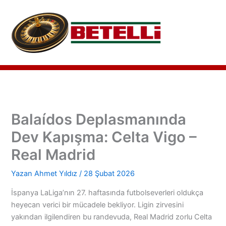
İçeriğe
atla
Balaídos Deplasmanında
Dev Kapışma: Celta Vigo –
Real Madrid
Yazan
Ahmet Yıldız
/
28 Şubat 2026
İspanya LaLiga’nın 27. haftasında futbolseverleri oldukça
heyecan verici bir mücadele bekliyor. Ligin zirvesini
yakından ilgilendiren bu randevuda, Real Madrid zorlu Celta