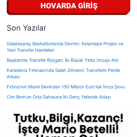
Son Yazılar
Galatasaray Basketbolunda Devrim: Aslantepe Projesi ve
Yeni Transfer Hamleleri
Başkentte Transfer Rüzgarı: İki Büyük Yıldız İmzayı Attı
Karadeniz Fırtınası’nda Salah Dönemi: Transferin Perde
Arkası
Fırtına’nın Mısırlı Devinden 150 Milyon Euro’luk İmza Şovu
Cim Bom’un Orta Sahasına İki Genç Yetenek Adayı