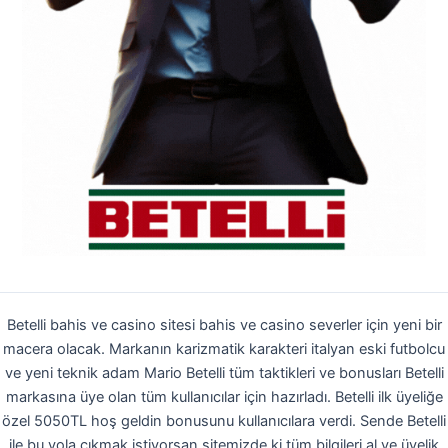
Betelli bahis ve casino sitesi bahis ve casino severler için yeni bir
macera olacak. Markanın karizmatik karakteri italyan eski futbolcu
ve yeni teknik adam Mario Betelli tüm taktikleri ve bonusları Betelli
markasına üye olan tüm kullanıcılar için hazırladı. Betelli ilk üyeliğe
özel 5050TL hoş geldin bonusunu kullanıcılara verdi. Sende Betelli
ile bu yola çıkmak istiyorsan sitemizde ki tüm bilgileri al ve üyelik