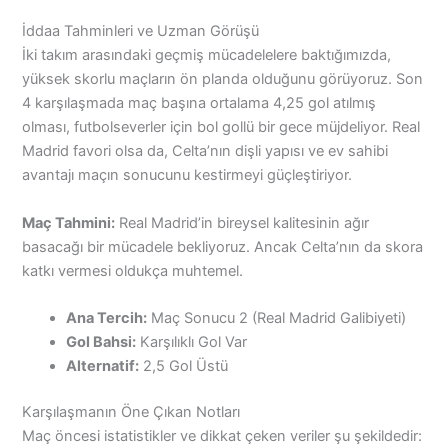
İddaa Tahminleri ve Uzman Görüşü
İki takım arasındaki geçmiş mücadelelere baktığımızda,
yüksek skorlu maçların ön planda olduğunu görüyoruz. Son
4 karşılaşmada maç başına ortalama 4,25 gol atılmış
olması, futbolseverler için bol gollü bir gece müjdeliyor. Real
Madrid favori olsa da, Celta’nın dişli yapısı ve ev sahibi
avantajı maçın sonucunu kestirmeyi güçleştiriyor.
Maç Tahmini:
Real Madrid’in bireysel kalitesinin ağır
basacağı bir mücadele bekliyoruz. Ancak Celta’nın da skora
katkı vermesi oldukça muhtemel.
Ana Tercih:
Maç Sonucu 2 (Real Madrid Galibiyeti)
Gol Bahsi:
Karşılıklı Gol Var
Alternatif:
2,5 Gol Üstü
Karşılaşmanın Öne Çıkan Notları
Maç öncesi istatistikler ve dikkat çeken veriler şu şekildedir: