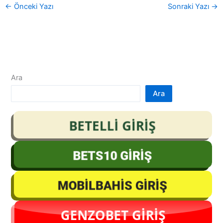
←
Önceki Yazı
Sonraki Yazı
→
Ara
Ara