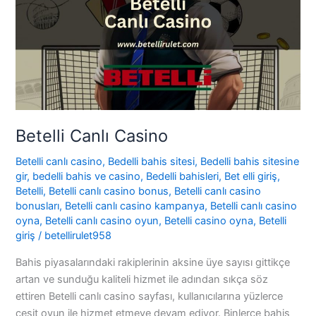
Betelli Canlı Casino
Betelli canlı casino
,
Bedelli bahis sitesi
,
Bedelli bahis sitesine
gir
,
bedelli bahis ve casino
,
Bedelli bahisleri
,
Bet elli giriş
,
Betelli
,
Betelli canlı casino bonus
,
Betelli canlı casino
bonusları
,
Betelli canlı casino kampanya
,
Betelli canlı casino
oyna
,
Betelli canlı casino oyun
,
Betelli casino oyna
,
Betelli
giriş
/
betellirulet958
Bahis piyasalarındaki rakiplerinin aksine üye sayısı gittikçe
artan ve sunduğu kaliteli hizmet ile adından sıkça söz
ettiren Betelli canlı casino sayfası, kullanıcılarına yüzlerce
çeşit oyun ile hizmet etmeye devam ediyor. Binlerce bahis