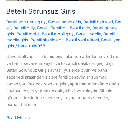
Betelli Sorunsuz Giriş
Betelli sorunsuz giriş
,
Bedelli bahis giriş
,
Bedelli bahisleri
,
Bet
elli
,
Bet elli giriş
,
Betelli
,
Betelli gir
,
Betelli giriş
,
Betelli güncel
giriş
,
Betelli mobil
,
Betelli mobil giriş
,
Betelli mobile
,
Betelli
mobile giriş
,
Betelli sitesine gir
,
Betelli yeni adresi
,
Betelli yeni
giriş
/
betellirulet958
Güvenli altyapısı ile bahis piyasalarında adından söz ettiren
ve bahis severlerin keyifli ve kazançlı dakikalar geçirdiği
Betelli Sorunsuz Giriş sayfası; yüzlerce oyun ve bahis
seçeneği arasından sizlere farklı deneyimler sunmayı
vadediyor. Pek çok yoldan giriş yapmanın mümkün olduğu
sayfaya erişim yapmak oldukça hızlı ve kolaydır. Sitenin
güncel adresinden siteye erişim yapan bahis severler,
burada bulunan
Betelli
Read More »
Sorunsuz