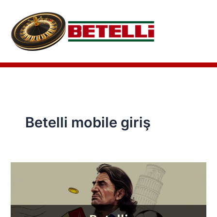
İçeriğe
atla
Betelli mobile giriş