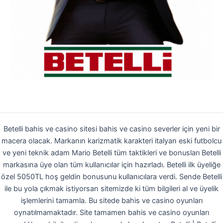
Betelli bahis ve casino sitesi bahis ve casino severler için yeni bir
macera olacak. Markanın karizmatik karakteri italyan eski futbolcu
ve yeni teknik adam Mario Betelli tüm taktikleri ve bonusları Betelli
markasına üye olan tüm kullanıcılar için hazırladı. Betelli ilk üyeliğe
özel 5050TL hoş geldin bonusunu kullanıcılara verdi. Sende Betelli
ile bu yola çıkmak istiyorsan sitemizde ki tüm bilgileri al ve üyelik
işlemlerini tamamla. Bu sitede bahis ve casino oyunları
oynatılmamaktadır. Site tamamen bahis ve casino oyunları