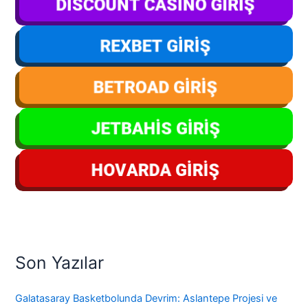
Son Yazılar
Galatasaray Basketbolunda Devrim: Aslantepe Projesi ve